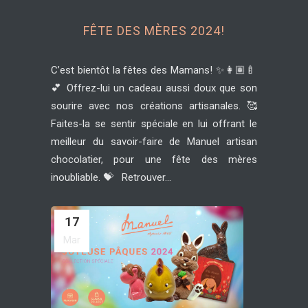
FÊTE DES MÈRES 2024!
C’est bientôt la fêtes des Mamans! ✨👩🏽‍🍼
💕 Offrez-lui un cadeau aussi doux que son
sourire avec nos créations artisanales. 🥰
Faites-la se sentir spéciale en lui offrant le
meilleur du savoir-faire de Manuel artisan
chocolatier, pour une fête des mères
inoubliable. 💝 Retrouver...
17
Mar