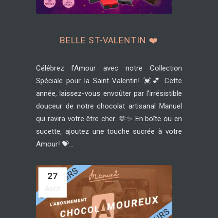
BELLE ST-VALENTIN ❤️
Célébrez l’Amour avec notre Collection
Spéciale pour la Saint-Valentin! 💓💕 Cette
année, laissez-vous envoûter par l'irrésistible
douceur de notre chocolat artisanal Manuel
qui ravira votre être cher. 🫶✨ En boîte ou en
sucette, ajoutez une touche sucrée à votre
Amour! 💝...
27
Août