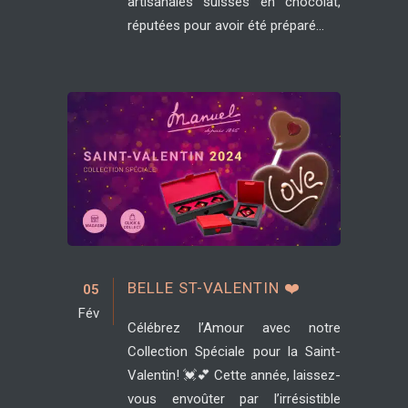
artisanales suisses en chocolat,
réputées pour avoir été préparé...
BELLE ST-VALENTIN ❤️
05
Fév
Célébrez l’Amour avec notre
Collection Spéciale pour la Saint-
Valentin! 💓💕 Cette année, laissez-
vous envoûter par l’irrésistible