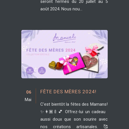
seront fermés du 20 juillet au 5
août 2024. Nous nou...
FÊTE DES MÈRES 2024!
06
Mai
C’est bientôt la fêtes des Mamans!
✨👩🏽‍🍼💕 Offrez-lui un cadeau
aussi doux que son sourire avec
nos créations artisanales. 🥰