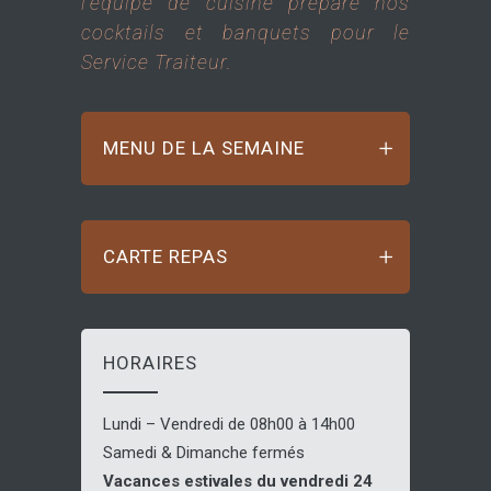
l’équipe de cuisine prépare nos
cocktails et banquets pour le
Service Traiteur.
MENU DE LA SEMAINE
CARTE REPAS
HORAIRES
Lundi – Vendredi de 08h00 à 14h00
Samedi & Dimanche fermés
Vacances estivales du vendredi 24