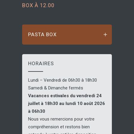
BOX À 12.00
PASTA BOX
HORAIRES
Lundi – Vendredi de 06h30 à 18h30
Samedi & Dimanche fermés
Vacances estivales du vendredi 24
juillet à 18h30 au lundi 10 août 2026
à 06h30
Nous vous remercions pour votre
compréhension et restons bien