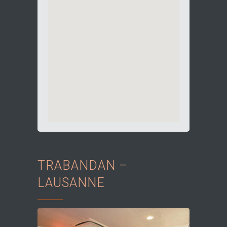
TRABANDAN –
LAUSANNE