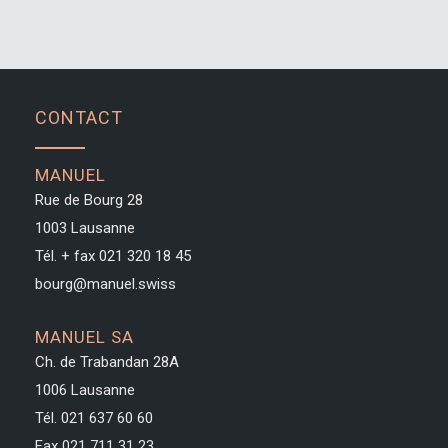
CONTACT
MANUEL
Rue de Bourg 28
1003 Lausanne
Tél. + fax
021 320 18 45
bourg@manuel.swiss
MANUEL SA
Ch. de Trabandan 28A
1006 Lausanne
Tél. 021 637 60 60
Fax 021 711 31 23