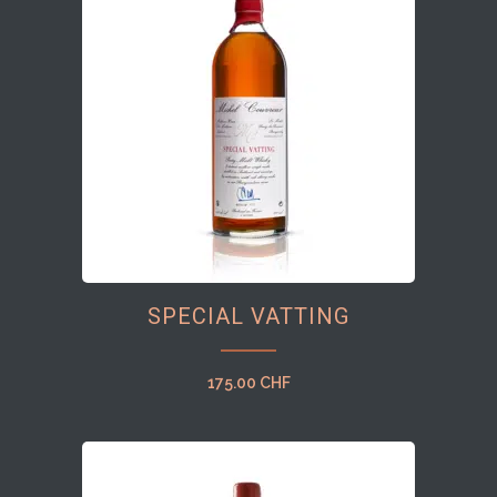
SPECIAL VATTING
175.00
CHF