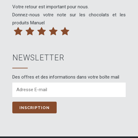
sur
Votre retour est important pour nous.
la
Donnez-nous votre note sur les chocolats et les
page
produits Manuel
du
produit
NEWSLETTER
Des offres et des informations dans votre boîte mail