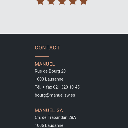
CONTACT
MANUEL
Rue de Bourg 28
1003 Lausanne
Tél. + fax
021 320 18 45
bourg@manuel.swiss
MANUEL SA
Ch. de Trabandan 28A
1006 Lausanne