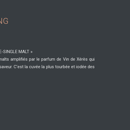
NG
LE-SINGLE MALT »
alts amplifiés par le parfum de Vin de Xérès qui
saveur. C’est la cuvée la plus tourbée et iodée des