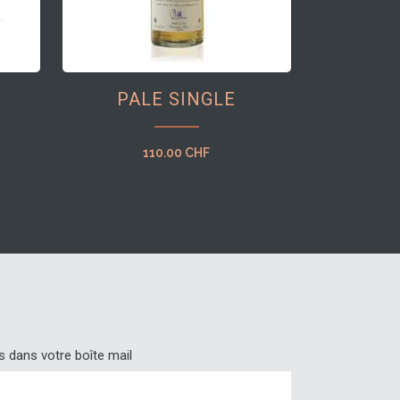
PALE SINGLE
110.00
CHF
s dans votre boîte mail