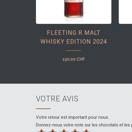
FLEETING R MALT
WHISKY EDITION 2024
150.00
CHF
VOTRE AVIS
Votre retour est important pour nous.
Donnez-nous votre note sur les chocolats et les